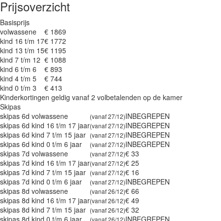
Prijsoverzicht
Basisprijs
volwassene
€ 1869
kind 16 t/m 17
€ 1772
kind 13 t/m 15
€ 1195
kind 7 t/m 12
€ 1088
kind 6 t/m 6
€ 893
kind 4 t/m 5
€ 744
kind 0 t/m 3
€ 413
Kinderkortingen geldig vanaf 2 volbetalenden op de kamer
Skipas
skipas 6d volwassene
INBEGREPEN
(vanaf 27/12)
skipas 6d kind 16 t/m 17 jaar
INBEGREPEN
(vanaf 27/12)
skipas 6d kind 7 t/m 15 jaar
INBEGREPEN
(vanaf 27/12)
skipas 6d kind 0 t/m 6 jaar
INBEGREPEN
(vanaf 27/12)
skipas 7d volwassene
€ 33
(vanaf 27/12)
skipas 7d kind 16 t/m 17 jaar
€ 25
(vanaf 27/12)
skipas 7d kind 7 t/m 15 jaar
€ 16
(vanaf 27/12)
skipas 7d kind 0 t/m 6 jaar
INBEGREPEN
(vanaf 27/12)
skipas 8d volwassene
€ 66
(vanaf 26/12)
skipas 8d kind 16 t/m 17 jaar
€ 49
(vanaf 26/12)
skipas 8d kind 7 t/m 15 jaar
€ 32
(vanaf 26/12)
skipas 8d kind 0 t/m 6 jaar
INBEGREPEN
(vanaf 26/12)