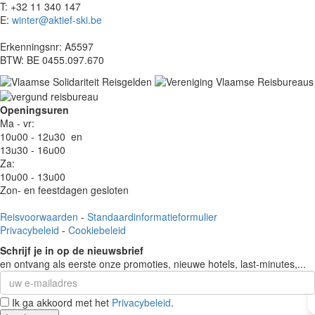
T: +32 11 340 147
E:
winter@aktief-ski.be
Erkenningsnr: A5597
BTW: BE 0455.097.670
Openingsuren
Ma - vr:
10u00 - 12u30
en
13u30 - 16u00
Za:
10u00 - 13u00
Zon- en feestdagen gesloten
Reisvoorwaarden
-
Standaardinformatieformulier
Privacybeleid
-
Cookiebeleid
Schrijf je in op de nieuwsbrief
en ontvang als eerste onze promoties, nieuwe hotels, last-minutes,...
Ik ga akkoord met het
Privacybeleid
.